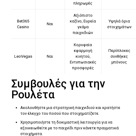
πληρωμές
Αξιόπιστο
Bet365
καζίνο, Ευρεία
Υψηλά όρια
Ναι
Casino
γκάμα
στοιχημάτων
παιχνιδιών
Κορυφαία
εφαρμογή
Περίπλοκες
LeoVegas
Ναι
κινητού,
συνθήκες
Εντυπωσιακές
μπόνους
προσφορές
Συμβουλές για την
Ρουλέτα
Ακολουθήστε μια στρατηγική παιχνιδιού και κρατήστε
τον έλεγχο του ποσού που στοιχηματίζετε.
Χρησιμοποιήστε τη δοκιμαστική λειτουργία για να
εξοικειωθείτε με το παιχνίδι πριν κάνετε πραγματικά
στοιχήματα.