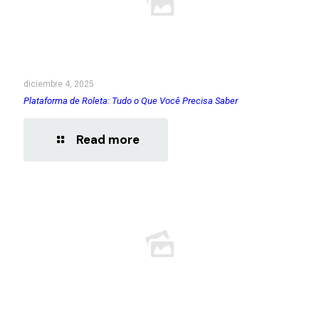
diciembre 4, 2025
Plataforma de Roleta: Tudo o Que Você Precisa Saber
Read more