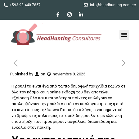
+593 98 440 7867
info@headhunting.com.ec
Published by
on
noviembre 8, 2025
Η ρουλέτα είναι ένα από τα πιο δημοφιλή παιχνίδια καζίνο σε
όλο τον κόσμο και η online εκδοχή του δεν αποτελεί
εξαίρεση.Όλο και περισσότεροι παίκτες επιλέγουν να
απολαμβάνουν την ρουλέτα από τον υπολογιστή τους ή από
το κινητό τους τηλέφωνο.Για αυτό το λόγο, είναι σημαντικό
να βρούμε τις καλύτερες ιστοσελίδες ρουλέτα με ελληνική
υποστήριξη που προσφέρουν
ασφάλεια, διασκέδαση και
ευκολία στον παίκτη.